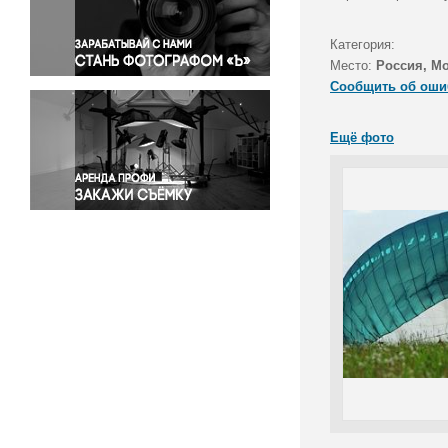
Правосудие
Происшествия и конфликты
Категория:
Религия
Место:
Россия, Мо
Сообщить об оши
Светская жизнь
Спорт
Ещё фото
Экология
Экономика и бизнес