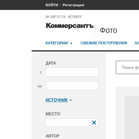
ВОЙТИ
Регистрация
06 АВГУСТА, ЧЕТВЕРГ
Фото
КАТЕГОРИИ
СВЕЖИЕ ПОСТУПЛЕНИЯ
А
ДАТА
с
по
ИСТОЧНИК
Коммерсантъ
МЕСТО
АВТОР