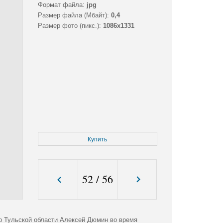
Формат файла:
jpg
Размер файла (Мбайт):
0,4
Размер фото (пикс.):
1086x1331
Купить
52
/
56
р Тульской области Алексей Дюмин во время