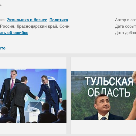
.
рия:
Экономика и бизнес
Политика
Автор и аг
Россия, Краснодарский край, Сочи
Дата собы
ить об ошибке
Дата доба
ото