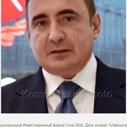
дународный Инвестиционный форум Сочи 2016. День второй. Губернато