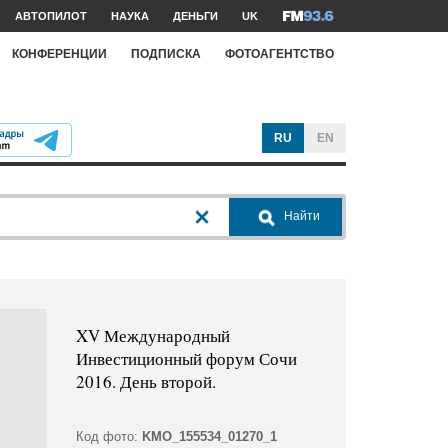
АВТОПИЛОТ
НАУКА
ДЕНЬГИ
UK
КОНФЕРЕНЦИИ
ПОДПИСКА
ФОТОАГЕНТСТВО
RU
EN
Найти
XV Международный
Инвестиционный форум Сочи
2016. День второй.
Код фото:
KMO_155534_01270_1