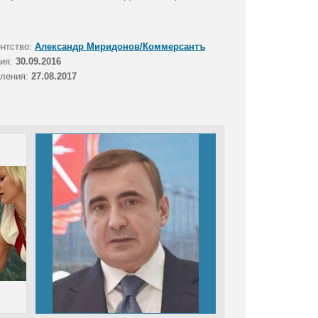
ентство:
Александр Миридонов/Коммерсантъ
тия:
30.09.2016
вления:
27.08.2017