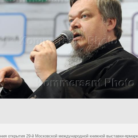
ния открытия 29-й Московской международной книжной выставки-ярмарк