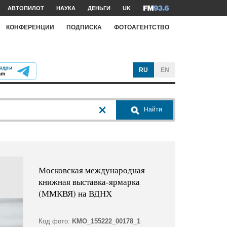
АВТОПИЛОТ
НАУКА
ДЕНЬГИ
UK
КОНФЕРЕНЦИИ
ПОДПИСКА
ФОТОАГЕНТСТВО
RU
EN
Найти
Московская международная
книжная выставка-ярмарка
(ММКВЯ) на ВДНХ
Код фото:
KMO_155222_00178_1