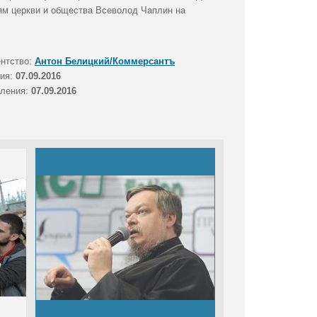
ям церкви и общества Всеволод Чаплин на
ентство:
Антон Белицкий/Коммерсантъ
тия:
07.09.2016
вления:
07.09.2016