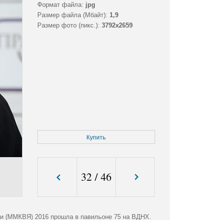
Формат файла:
jpg
Размер файла (Мбайт):
1,9
Размер фото (пикс.):
3792x2659
Купить
32
/
46
и (ММКВЯ) 2016 прошла в павильоне 75 на ВДНХ.