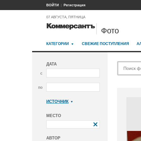
ВОЙТИ
Регистрация
07 АВГУСТА, ПЯТНИЦА
Фото
КАТЕГОРИИ
СВЕЖИЕ ПОСТУПЛЕНИЯ
А
ДАТА
с
по
ИСТОЧНИК
Коммерсантъ
МЕСТО
АВТОР