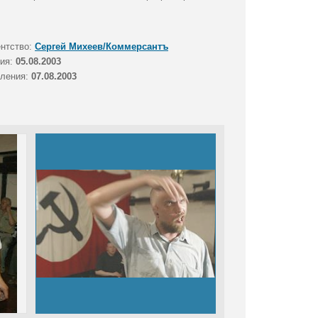
ентство:
Сергей Михеев/Коммерсантъ
тия:
05.08.2003
вления:
07.08.2003