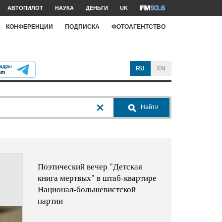
АВТОПИЛОТ
НАУКА
ДЕНЬГИ
UK
КОНФЕРЕНЦИИ
ПОДПИСКА
ФОТОАГЕНТСТВО
RU
EN
Найти
Поэтический вечер "Детская
книга мертвых" в штаб-квартире
Национал-большевистской
партии