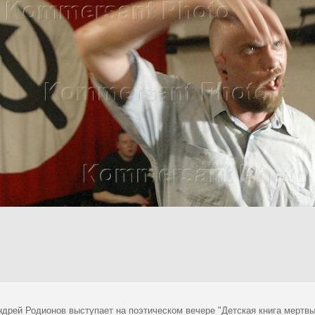
ндрей Родионов выступает на поэтическом вечере "Детская книга мертвы