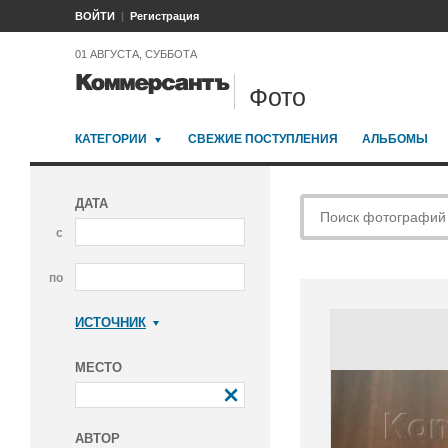
ВОЙТИ
Регистрация
01 АВГУСТА, СУББОТА
Фото
КАТЕГОРИИ
СВЕЖИЕ ПОСТУПЛЕНИЯ
АЛЬБОМЫ
ДАТА
с
по
ИСТОЧНИК
Коммерсантъ
МЕСТО
АВТОР