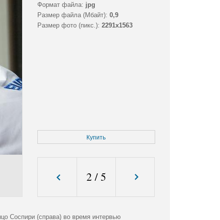
Формат файла:
jpg
Размер файла (Мбайт):
0,9
Размер фото (пикс.):
2291x1563
Купить
2
/
5
цо Соспири (справа) во время интервью