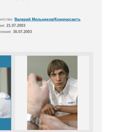
ентство:
Валерий Мельников/Коммерсантъ
тия:
21.07.2003
вления:
30.07.2003