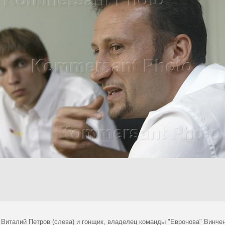
 Виталий Петров (слева) и гонщик, владелец команды "Евронова" Винчен