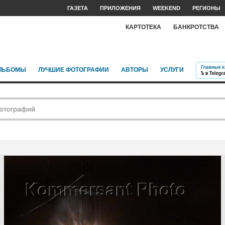
ГАЗЕТА
ПРИЛОЖЕНИЯ
WEEKEND
РЕГИОНЫ
КАРТОТЕКА
БАНКРОТСТВА
ЛЬБОМЫ
ЛУЧШИЕ ФОТОГРАФИИ
АВТОРЫ
УСЛУГИ