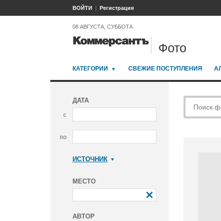
ВОЙТИ
Регистрация
08 АВГУСТА, СУББОТА
Фото
КАТЕГОРИИ
СВЕЖИЕ ПОСТУПЛЕНИЯ
А
ДАТА
с
по
ИСТОЧНИК
Коммерсантъ
МЕСТО
АВТОР