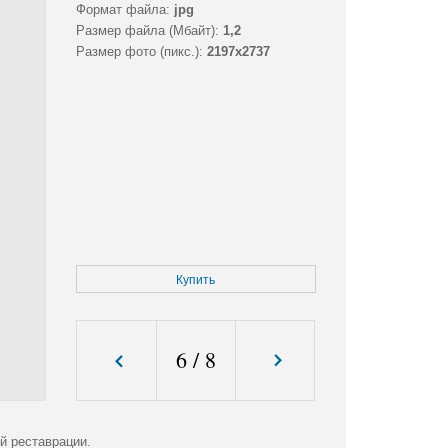
Формат файла:
jpg
Размер файла (Мбайт):
1,2
Размер фото (пикс.):
2197x2737
Купить
6
/
8
й реставрации.