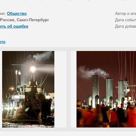
рия:
Общество
Автор и аг
Россия, Санкт-Петербург
Дата собы
ить об ошибке
Дата доба
ото