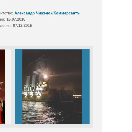
ентство:
Александр Чиженок/Коммерсантъ
тия:
16.07.2016
вления:
07.12.2016