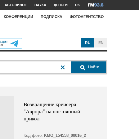
АВТОПИЛОТ
НАУКА
ДЕНЬГИ
UK
КОНФЕРЕНЦИИ
ПОДПИСКА
ФОТОАГЕНТСТВО
RU
EN
Найти
Возвращение крейсера
"Аврора" на постоянный
прикол.
Код фото:
KMO_154558_00016_2