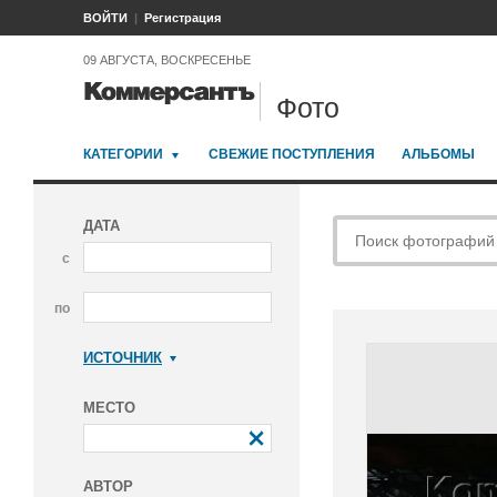
ВОЙТИ
Регистрация
09 АВГУСТА, ВОСКРЕСЕНЬЕ
Фото
КАТЕГОРИИ
СВЕЖИЕ ПОСТУПЛЕНИЯ
АЛЬБОМЫ
ДАТА
с
по
ИСТОЧНИК
Коммерсантъ
МЕСТО
АВТОР