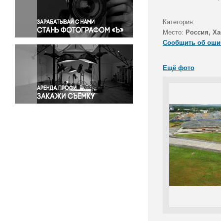
Правосудие
Происшествия и конфликты
Категория:
Религия
Место:
Россия, Ха
Сообщить об оши
Светская жизнь
Спорт
Ещё фото
Экология
Экономика и бизнес