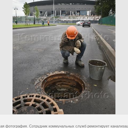
ая фотография. Сотрудник коммунальных служб ремонтирует канализац