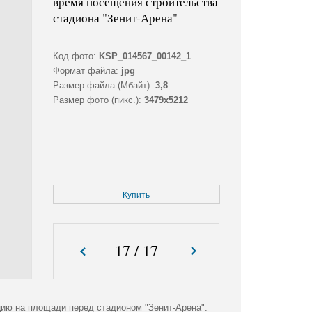
время посещения строительства
стадиона "Зенит-Арена"
Код фото:
KSP_014567_00142_1
Формат файла:
jpg
Размер файла (Мбайт):
3,8
Размер фото (пикс.):
3479x5212
Купить
17
/
17
ию на площади перед стадионом "Зенит-Арена".