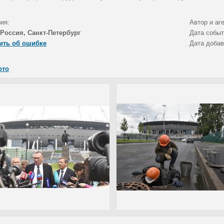
ия:
Автор и аг
Россия, Санкт-Петербург
Дата собы
ить об ошибке
Дата доба
ото