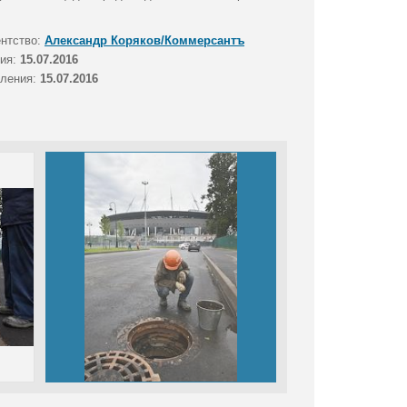
ентство:
Александр Коряков/Коммерсантъ
тия:
15.07.2016
вления:
15.07.2016