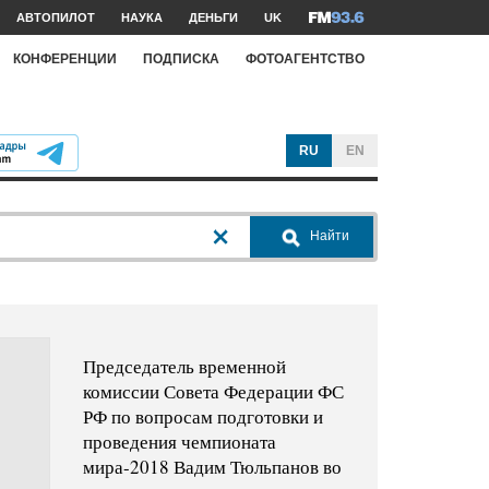
АВТОПИЛОТ
НАУКА
ДЕНЬГИ
UK
КОНФЕРЕНЦИИ
ПОДПИСКА
ФОТОАГЕНТСТВО
RU
EN
Найти
Председатель временной
комиссии Совета Федерации ФС
РФ по вопросам подготовки и
проведения чемпионата
мира-2018 Вадим Тюльпанов во