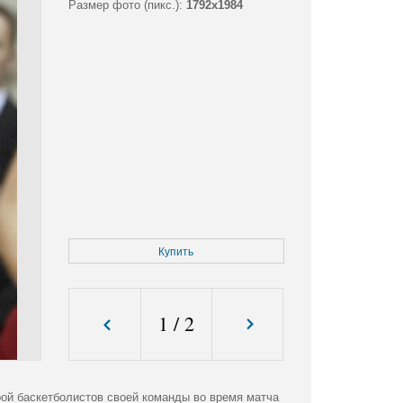
Размер фото (пикс.):
1792x1984
Купить
1
/
2
ой баскетболистов своей команды во время матча