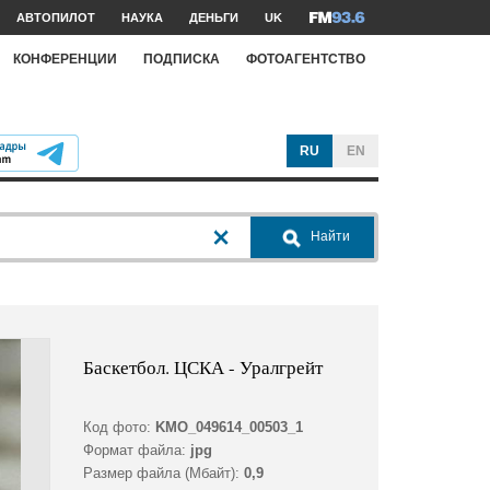
АВТОПИЛОТ
НАУКА
ДЕНЬГИ
UK
КОНФЕРЕНЦИИ
ПОДПИСКА
ФОТОАГЕНТСТВО
RU
EN
Найти
Баскетбол. ЦСКА - Уралгрейт
Код фото:
KMO_049614_00503_1
Формат файла:
jpg
Размер файла (Мбайт):
0,9