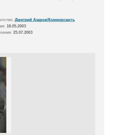
ентство:
Дмитрий Азаров/Коммерсантъ
тия:
18.05.2003
вления:
25.07.2003