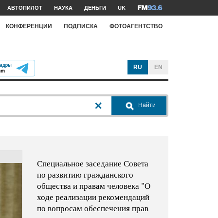
АВТОПИЛОТ
НАУКА
ДЕНЬГИ
UK
КОНФЕРЕНЦИИ
ПОДПИСКА
ФОТОАГЕНТСТВО
RU
EN
Найти
Специальное заседание Совета
по развитию гражданского
общества и правам человека "О
ходе реализации рекомендаций
по вопросам обеспечения прав