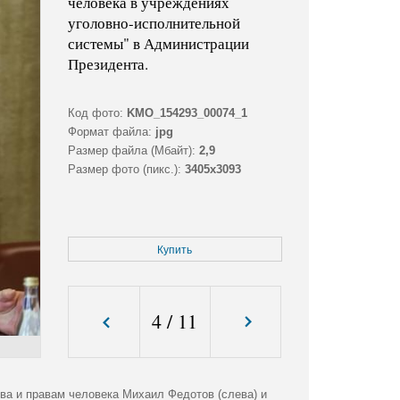
человека в учреждениях
уголовно-исполнительной
системы" в Администрации
Президента.
Код фото:
KMO_154293_00074_1
Формат файла:
jpg
Размер файла (Мбайт):
2,9
Размер фото (пикс.):
3405x3093
Купить
4
/
11
ва и правам человека Михаил Федотов (слева) и