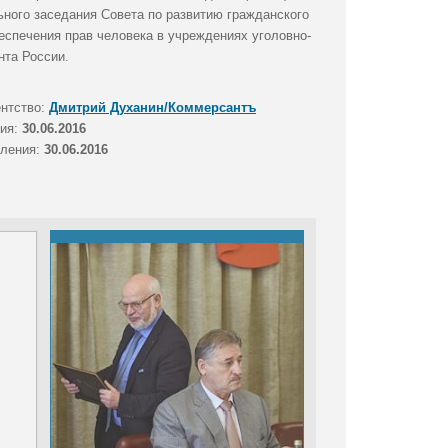
ьного заседания Совета по развитию гражданского
еспечения прав человека в учреждениях уголовно-
нта России.
ентство:
Дмитрий Духанин/Коммерсантъ
тия:
30.06.2016
вления:
30.06.2016