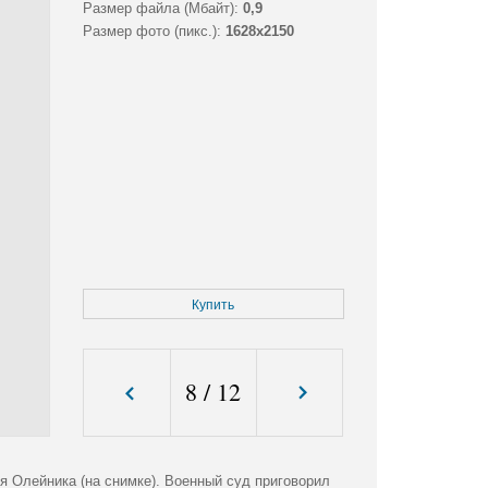
Размер файла (Мбайт):
0,9
Размер фото (пикс.):
1628x2150
Купить
8
/
12
ия Олейника (на снимке). Военный суд приговорил