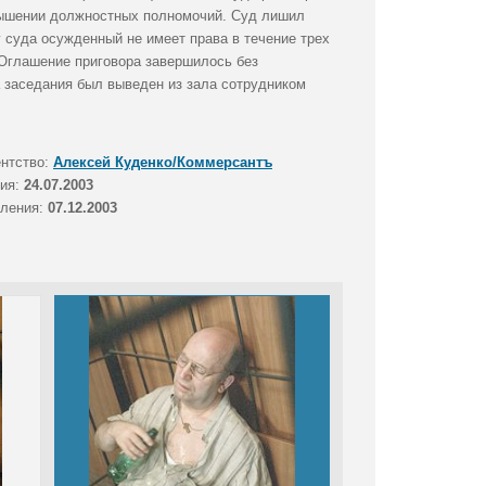
евышении должностных полномочий. Суд лишил
у суда осужденный не имеет права в течение трех
 Оглашение приговора завершилось без
а заседания был выведен из зала сотрудником
ентство:
Алексей Куденко/Коммерсантъ
тия:
24.07.2003
вления:
07.12.2003