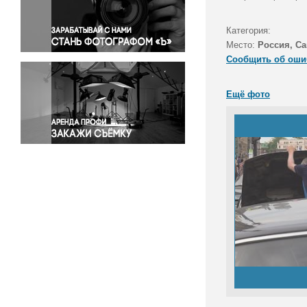
Правосудие
Происшествия и конфликты
Категория:
Религия
Место:
Россия, Са
Сообщить об оши
Светская жизнь
Спорт
Ещё фото
Экология
Экономика и бизнес