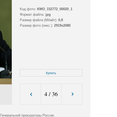
Код фото:
KMO_152772_00020_1
Формат файла:
jpg
Размер файла (Мбайт):
0,8
Размер фото (пикс.):
2919x2080
Купить
4
/
36
 Генеральной прокуратуры России.