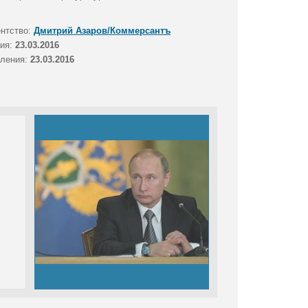
ентство:
Дмитрий Азаров/Коммерсантъ
тия:
23.03.2016
вления:
23.03.2016