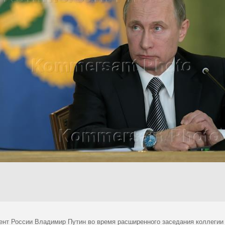
ент России Владимир Путин во время расширенного заседания коллегии