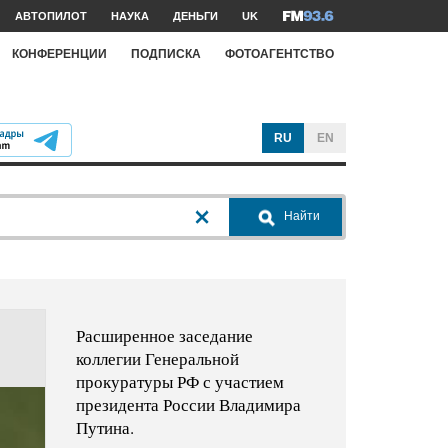
АВТОПИЛОТ
НАУКА
ДЕНЬГИ
UK
КОНФЕРЕНЦИИ
ПОДПИСКА
ФОТОАГЕНТСТВО
RU
EN
Найти
Расширенное заседание
коллегии Генеральной
прокуратуры РФ с участием
президента России Владимира
Путина.