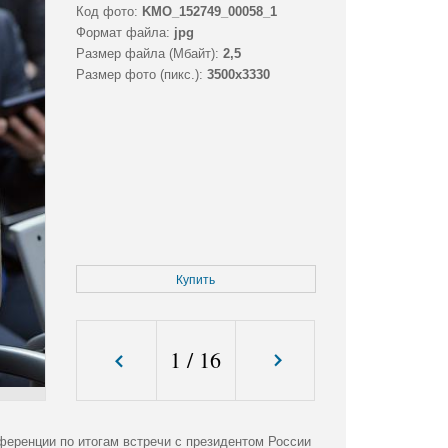
Код фото:
KMO_152749_00058_1
Формат файла:
jpg
Размер файла (Мбайт):
2,5
Размер фото (пикс.):
3500x3330
Купить
1
/
16
ференции по итогам встречи с президентом России