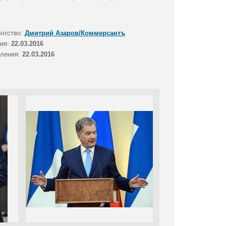
ентство:
Дмитрий Азаров/Коммерсантъ
тия:
22.03.2016
вления:
22.03.2016