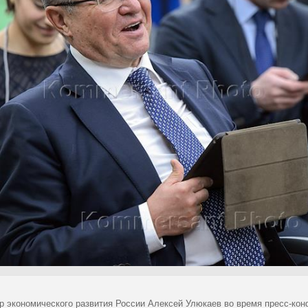
р экономического развития России Алексей Улюкаев во время пресс-кон