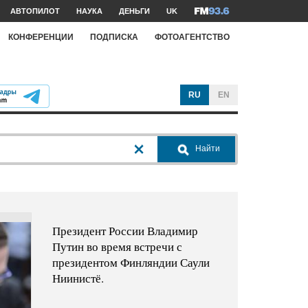
АВТОПИЛОТ
НАУКА
ДЕНЬГИ
UK
КОНФЕРЕНЦИИ
ПОДПИСКА
ФОТОАГЕНТСТВО
RU
EN
Найти
Президент России Владимир
Путин во время встречи с
президентом Финляндии Саули
Ниинистё.