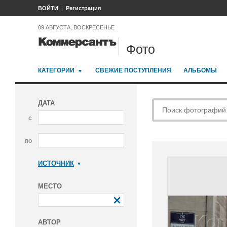
ВОЙТИ
Регистрация
09 АВГУСТА, ВОСКРЕСЕНЬЕ
Фото
КАТЕГОРИИ
СВЕЖИЕ ПОСТУПЛЕНИЯ
АЛЬБОМЫ
ДАТА
с
по
ИСТОЧНИК
Коммерсантъ
МЕСТО
АВТОР