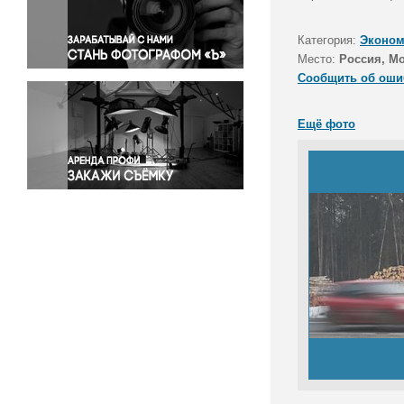
Правосудие
Происшествия и конфликты
Категория:
Эконом
Религия
Место:
Россия, Мо
Сообщить об оши
Светская жизнь
Спорт
Ещё фото
Экология
Экономика и бизнес