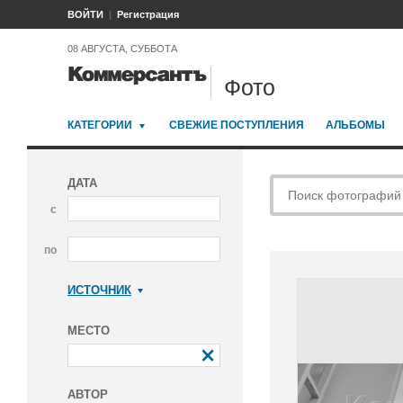
ВОЙТИ
Регистрация
08 АВГУСТА, СУББОТА
Фото
КАТЕГОРИИ
СВЕЖИЕ ПОСТУПЛЕНИЯ
АЛЬБОМЫ
ДАТА
с
по
ИСТОЧНИК
Коммерсантъ
МЕСТО
АВТОР