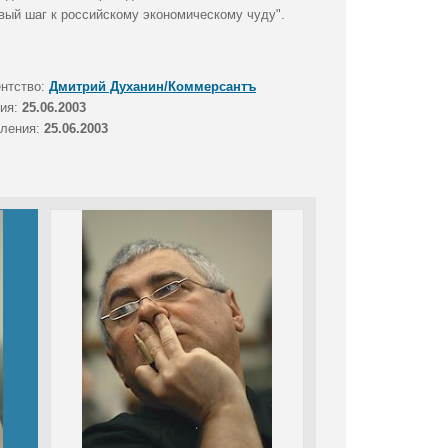
вый шаг к российскому экономическому чуду".
ентство:
Дмитрий Духанин/Коммерсантъ
тия:
25.06.2003
вления:
25.06.2003