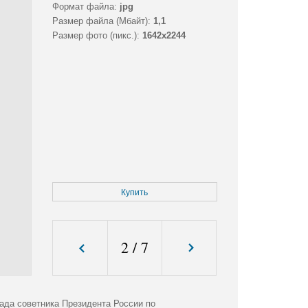
Формат файла:
jpg
Размер файла (Мбайт):
1,1
Размер фото (пикс.):
1642x2244
Купить
2
/
7
ада советника Президента России по