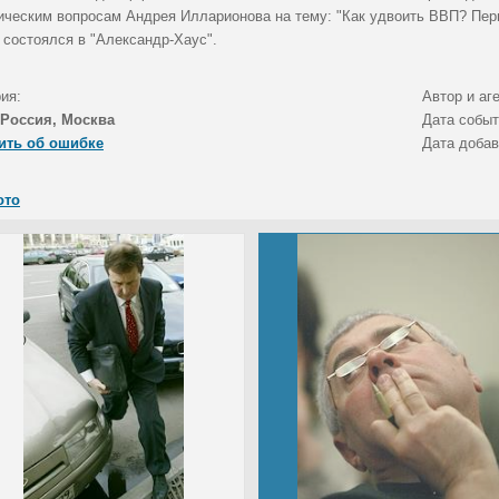
ическим вопросам Андрея Илларионова на тему: "Как удвоить ВВП? Пер
 состоялся в "Александр-Хаус".
ия:
Автор и аг
Россия, Москва
Дата собы
ить об ошибке
Дата доба
ото