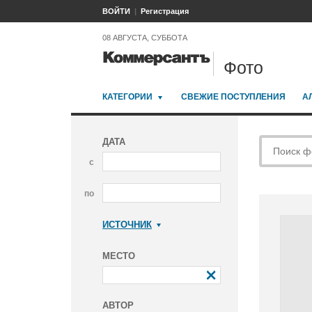
ВОЙТИ
Регистрация
08 АВГУСТА, СУББОТА
Фото
КАТЕГОРИИ
СВЕЖИЕ ПОСТУПЛЕНИЯ
А
ДАТА
с
по
ИСТОЧНИК
Коммерсантъ
МЕСТО
АВТОР