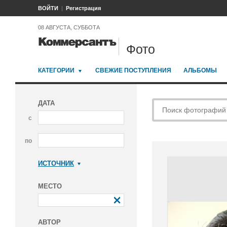
ВОЙТИ
Регистрация
08 АВГУСТА, СУББОТА
Фото
КАТЕГОРИИ
СВЕЖИЕ ПОСТУПЛЕНИЯ
АЛЬБОМЫ
ДАТА
с
по
ИСТОЧНИК
Коммерсантъ
МЕСТО
АВТОР