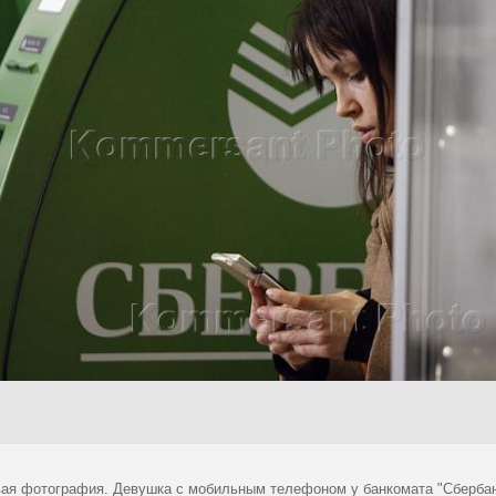
ая фотография. Девушка с мобильным телефоном у банкомата "Сбербанк