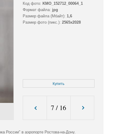
Код фото:
KMO_152712_00064_1
Формат файла:
jpg
Размер файла (Мбайт):
1,6
Размер фото (пикс.):
2565x2028
Купить
7
/
16
а России" в аэропорте Ростова-на-Дону.