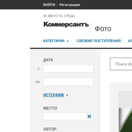
ВОЙТИ
Регистрация
05 АВГУСТА, СРЕДА
Фото
КАТЕГОРИИ
СВЕЖИЕ ПОСТУПЛЕНИЯ
А
ДАТА
с
по
ИСТОЧНИК
Коммерсантъ
МЕСТО
АВТОР