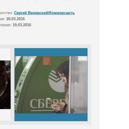
ентство:
Сергей Венявский/Коммерсантъ
тия:
20.03.2016
вления:
19.03.2016