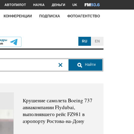
АВТОПИЛОТ
НАУКА
ДЕНЬГИ
UK
КОНФЕРЕНЦИИ
ПОДПИСКА
ФОТОАГЕНТСТВО
RU
EN
Найти
Крушение самолета Boeing 737
авиакомпании Flydubai,
выполнявшего рейс FZ981 в
аэропорту Ростова-на-Дону