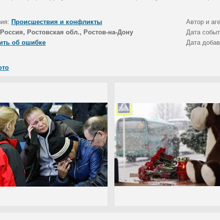
рия:
Происшествия и конфликты
Автор и аг
Россия, Ростовская обл., Ростов-на-Дону
Дата собы
ить об ошибке
Дата доба
ото