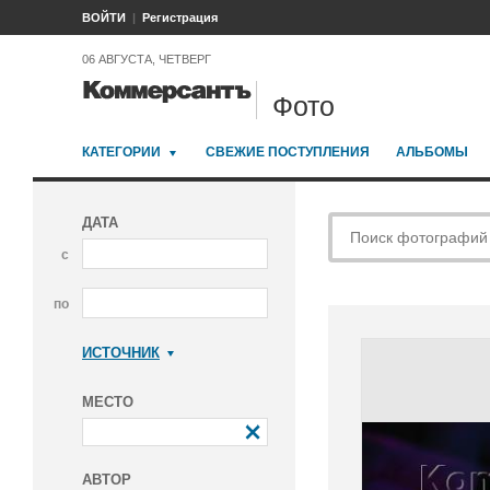
ВОЙТИ
Регистрация
06 АВГУСТА, ЧЕТВЕРГ
Фото
КАТЕГОРИИ
СВЕЖИЕ ПОСТУПЛЕНИЯ
АЛЬБОМЫ
ДАТА
с
по
ИСТОЧНИК
Коммерсантъ
МЕСТО
АВТОР