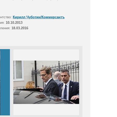
ентство:
Кирилл Чуботин/Коммерсантъ
тия:
10.10.2013
вления:
18.03.2016