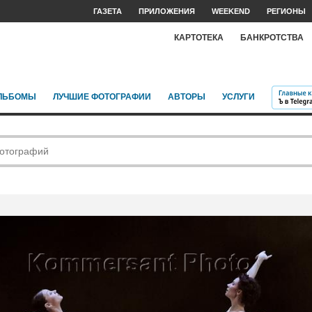
ГАЗЕТА
ПРИЛОЖЕНИЯ
WEEKEND
РЕГИОНЫ
КАРТОТЕКА
БАНКРОТСТВА
ЛЬБОМЫ
ЛУЧШИЕ ФОТОГРАФИИ
АВТОРЫ
УСЛУГИ