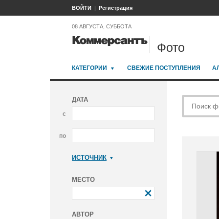
ВОЙТИ
Регистрация
08 АВГУСТА, СУББОТА
Фото
КАТЕГОРИИ
СВЕЖИЕ ПОСТУПЛЕНИЯ
А
ДАТА
с
по
ИСТОЧНИК
Коммерсантъ
МЕСТО
АВТОР