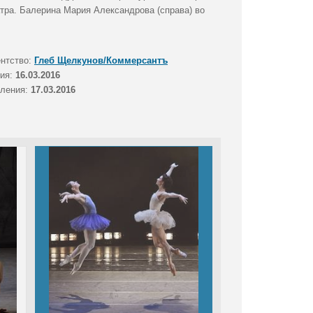
тра. Балерина Мария Александрова (справа) во
ентство:
Глеб Щелкунов/Коммерсантъ
тия:
16.03.2016
вления:
17.03.2016