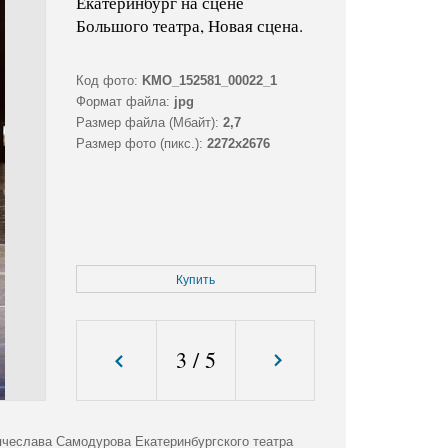
Екатеринбург на сцене
Большого театра, Новая сцена.
Код фото:
KMO_152581_00022_1
Формат файла:
jpg
Размер файла (Мбайт):
2,7
Размер фото (пикс.):
2272x2676
Купить
3
/
5
ячеслава Самодурова Екатеринбургского театра