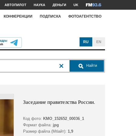
АВТОПИЛОТ
НАУКА
ДЕНЬГИ
UK
КОНФЕРЕНЦИИ
ПОДПИСКА
ФОТОАГЕНТСТВО
RU
EN
Найти
Заседание правителства России.
Код фото:
KMO_152652_00036_1
Формат файла:
jpg
Размер файла (Мбайт):
1,9