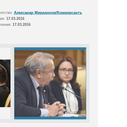
ентство:
Александр Миридонов/Коммерсантъ
тия:
17.03.2016
вления:
17.03.2016