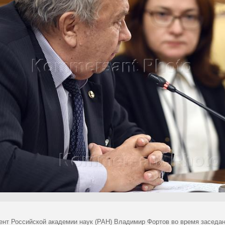
ент Российской академии наук (РАН) Владимир Фортов во время заседан