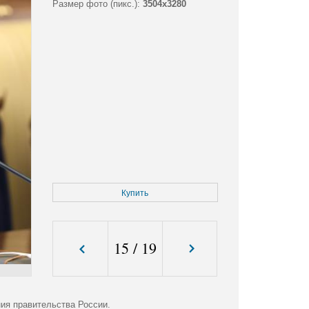
Размер фото (пикс.):
3504x3280
Купить
15
/
19
ия правительства России.