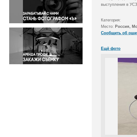
Правосудие
выступления в УСЗ
Происшествия и конфликты
Религия
Категория:
Место:
Россия, М
Светская жизнь
Сообщить об оши
Спорт
Экология
Ещё фото
Экономика и бизнес