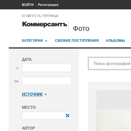
ВОЙТИ
Регистрация
07 АВГУСТА, ПЯТНИЦА
Фото
КАТЕГОРИИ
СВЕЖИЕ ПОСТУПЛЕНИЯ
АЛЬБОМЫ
ДАТА
с
по
ИСТОЧНИК
Коммерсантъ
МЕСТО
АВТОР