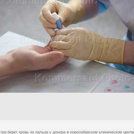
тра берет кровь из пальца у донора в новосибирском клиническом центр