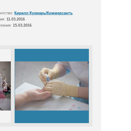
ентство:
Кирилл Кухмарь/Коммерсантъ
тия:
11.03.2016
вления:
15.03.2016