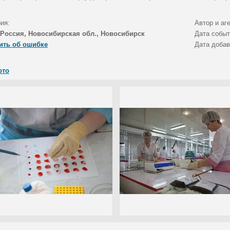
ия:
Автор и аг
Россия, Новосибирская обл., Новосибирск
Дата собы
ить об ошибке
Дата доба
ото