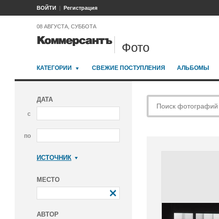
ВОЙТИ
Регистрация
08 АВГУСТА, СУББОТА
Фото
КАТЕГОРИИ
СВЕЖИЕ ПОСТУПЛЕНИЯ
АЛЬБОМЫ
ДАТА
с
по
ИСТОЧНИК
Коммерсантъ
МЕСТО
АВТОР