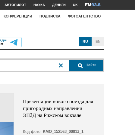
АВТОПИЛОТ
НАУКА
ДЕНЬГИ
UK
КОНФЕРЕНЦИИ
ПОДПИСКА
ФОТОАГЕНТСТВО
RU
EN
Найти
Презентации нового поезда для
пригородных направлений
ЭП2Д на Рижском вокзале.
Код фото:
KMO_152563_00013_1