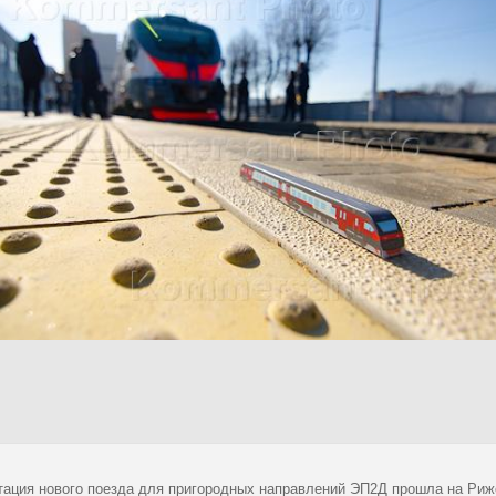
тация нового поезда для пригородных направлений ЭП2Д прошла на Риж