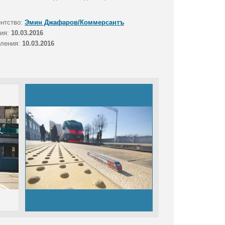
ентство:
Эмин Джафаров/Коммерсантъ
тия:
10.03.2016
вления:
10.03.2016