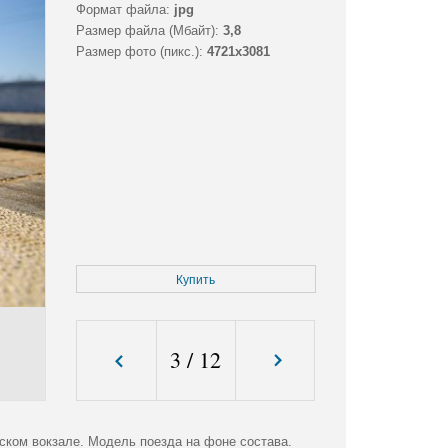
Формат файла:
jpg
Размер файла (Мбайт):
3,8
Размер фото (пикс.):
4721x3081
Купить
3
/
12
ском вокзале. Модель поезда на фоне состава.