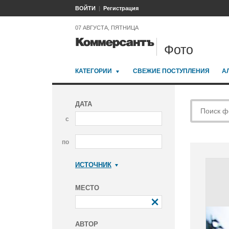
ВОЙТИ
Регистрация
07 АВГУСТА, ПЯТНИЦА
Фото
КАТЕГОРИИ
СВЕЖИЕ ПОСТУПЛЕНИЯ
А
ДАТА
с
по
ИСТОЧНИК
Коммерсантъ
МЕСТО
АВТОР