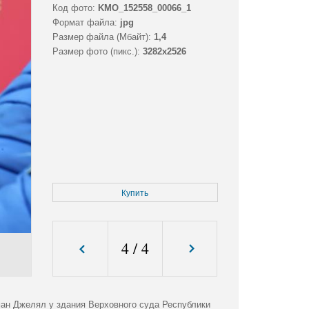
Код фото:
KMO_152558_00066_1
Формат файла:
jpg
Размер файла (Мбайт):
1,4
Размер фото (пикс.):
3282x2526
Купить
4
/
4
ан Джелял у здания Верховного суда Республики