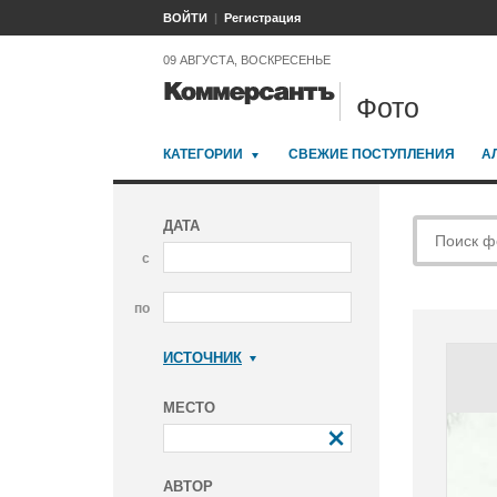
ВОЙТИ
Регистрация
09 АВГУСТА, ВОСКРЕСЕНЬЕ
Фото
КАТЕГОРИИ
СВЕЖИЕ ПОСТУПЛЕНИЯ
А
ДАТА
с
по
ИСТОЧНИК
Коммерсантъ
МЕСТО
АВТОР