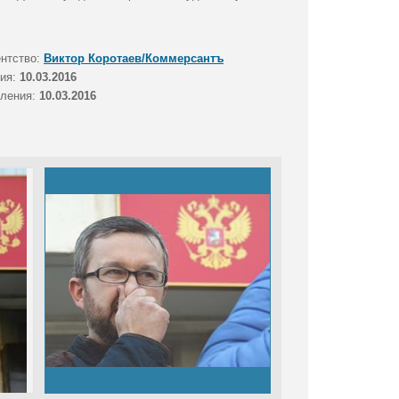
ентство:
Виктор Коротаев/Коммерсантъ
тия:
10.03.2016
вления:
10.03.2016