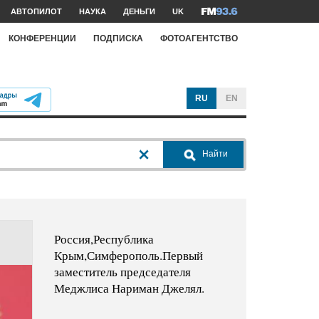
АВТОПИЛОТ
НАУКА
ДЕНЬГИ
UK
КОНФЕРЕНЦИИ
ПОДПИСКА
ФОТОАГЕНТСТВО
RU
EN
Найти
Россия,Республика
Крым,Симферополь.Первый
заместитель председателя
Меджлиса Нариман Джелял.