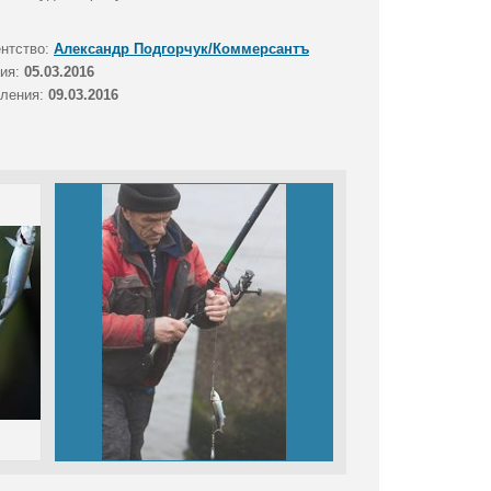
ентство:
Александр Подгорчук/Коммерсантъ
тия:
05.03.2016
вления:
09.03.2016