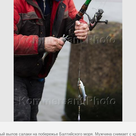
ый вылов салаки на побережье Балтийского моря. Мужчина снимает с кр