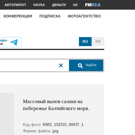
АВТОПИЛОТ
НАУКА
ДЕНЬГИ
UK
КОНФЕРЕНЦИИ
ПОДПИСКА
ФОТОАГЕНТСТВО
RU
EN
Найти
Массовый вылов салаки на
побережье Балтийского моря.
Код фото:
KMO_152533_00037_1
Формат файла:
jpg