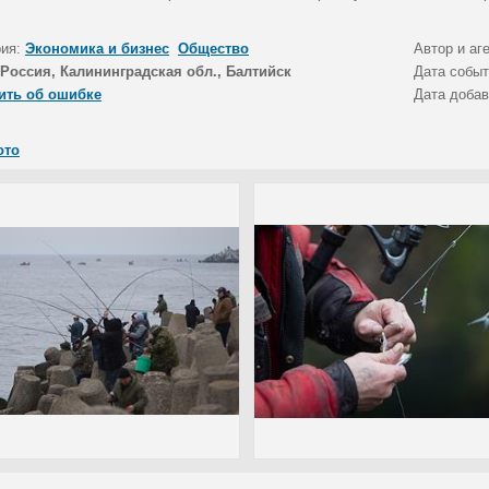
рия:
Экономика и бизнес
Общество
Автор и аг
Россия, Калининградская обл., Балтийск
Дата собы
ить об ошибке
Дата доба
ото