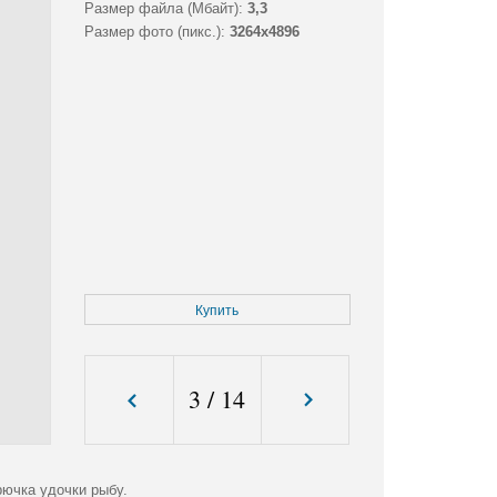
Размер файла (Мбайт):
3,3
Размер фото (пикс.):
3264x4896
Купить
3
/
14
ючка удочки рыбу.