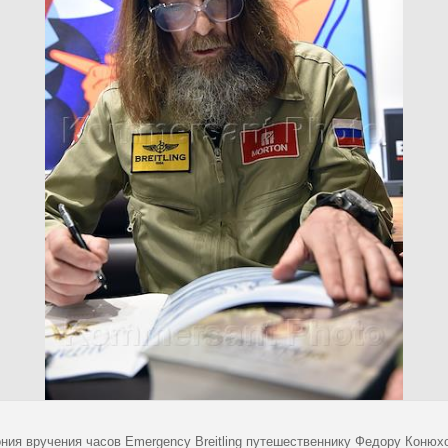
ния вручения часов Emergency Breitling путешественнику Федору Конюх