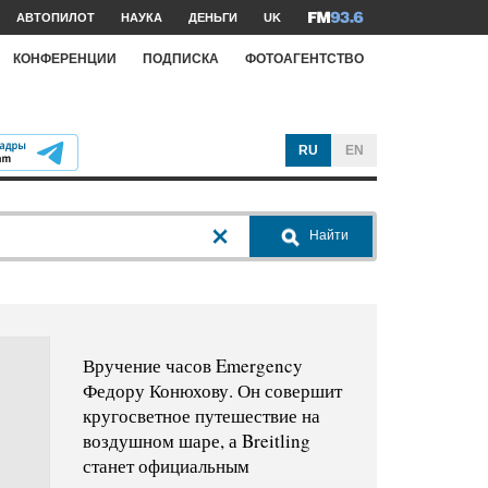
АВТОПИЛОТ
НАУКА
ДЕНЬГИ
UK
КОНФЕРЕНЦИИ
ПОДПИСКА
ФОТОАГЕНТСТВО
RU
EN
Найти
Вручение часов Emergency
Федору Конюхову. Он совершит
кругосветное путешествие на
воздушном шаре, а Breitling
станет официальным