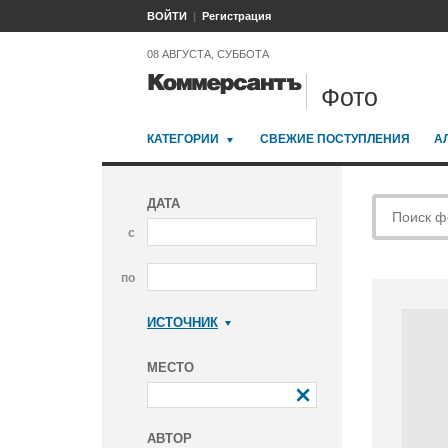
ВОЙТИ
Регистрация
08 АВГУСТА, СУББОТА
Фото
КАТЕГОРИИ
СВЕЖИЕ ПОСТУПЛЕНИЯ
А
ДАТА
с
по
ИСТОЧНИК
Коммерсантъ
МЕСТО
АВТОР