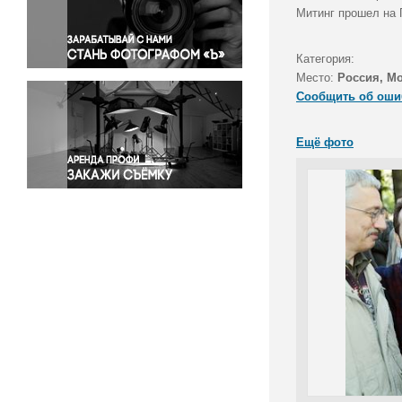
Правосудие
Митинг прошел на
Происшествия и конфликты
Религия
Категория:
Место:
Россия, М
Светская жизнь
Сообщить об оши
Спорт
Экология
Ещё фото
Экономика и бизнес