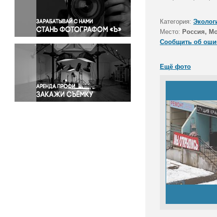
Правосудие
Происшествия и конфликты
Категория:
Эколог
Религия
Место:
Россия, М
Сообщить об оши
Светская жизнь
Спорт
Ещё фото
Экология
Экономика и бизнес