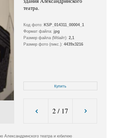
здания Александринского
театра.
Код фото:
KSP_014311_00004_1
Формат файла:
jpg
Размер файла (Мбайт):
2,1
Размер фото (пикс.):
4439x3216
Купить
2
/
17
ю Александринского театра и юбилею