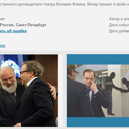
ственного руководителя театра Валерия Фокина. Вечер прошел в фойе н
ия:
Автор и аг
Россия, Санкт-Петербург
Дата собы
ить об ошибке
Дата доба
ото