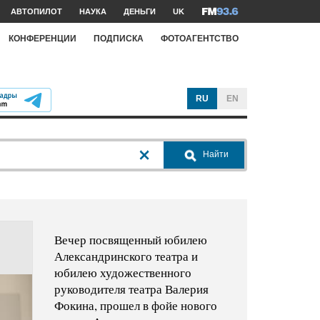
АВТОПИЛОТ
НАУКА
ДЕНЬГИ
UK
КОНФЕРЕНЦИИ
ПОДПИСКА
ФОТОАГЕНТСТВО
RU
EN
Найти
Вечер посвященный юбилею
Александринского театра и
юбилею художественного
руководителя театра Валерия
Фокина, прошел в фойе нового