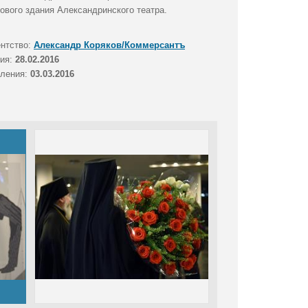
ового здания Александринского театра.
ентство:
Александр Коряков/Коммерсантъ
тия:
28.02.2016
вления:
03.03.2016