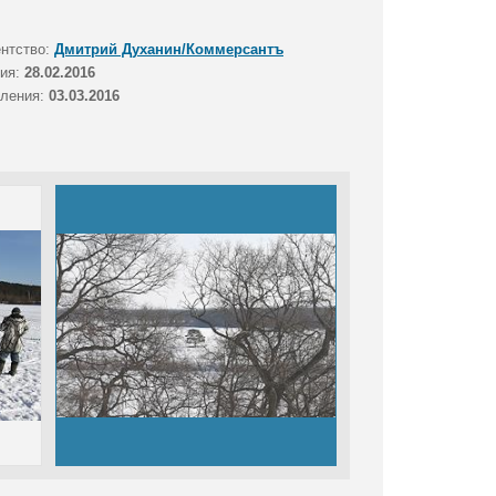
ентство:
Дмитрий Духанин/Коммерсантъ
тия:
28.02.2016
вления:
03.03.2016