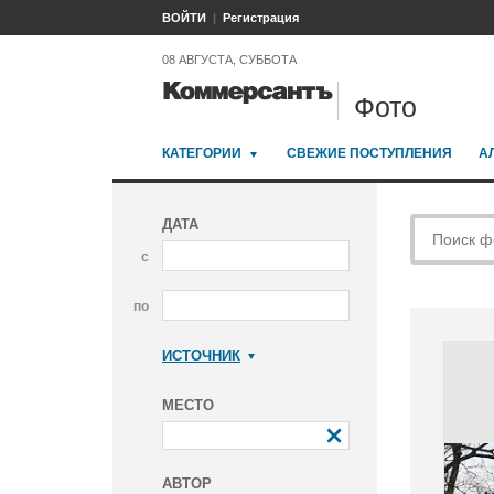
ВОЙТИ
Регистрация
08 АВГУСТА, СУББОТА
Фото
КАТЕГОРИИ
СВЕЖИЕ ПОСТУПЛЕНИЯ
А
ДАТА
с
по
ИСТОЧНИК
Коммерсантъ
МЕСТО
АВТОР