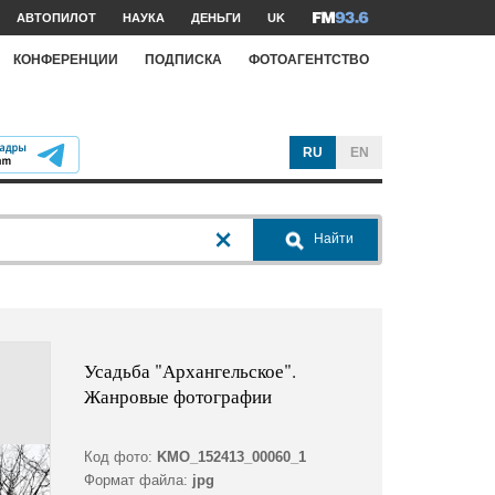
АВТОПИЛОТ
НАУКА
ДЕНЬГИ
UK
КОНФЕРЕНЦИИ
ПОДПИСКА
ФОТОАГЕНТСТВО
RU
EN
Найти
Усадьба "Архангельское".
Жанровые фотографии
Код фото:
KMO_152413_00060_1
Формат файла:
jpg