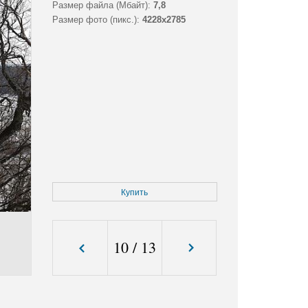
Размер файла (Мбайт):
7,8
Размер фото (пикс.):
4228x2785
Купить
10
/
13