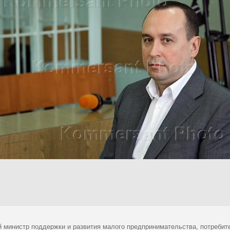
 министр поддержки и развития малого предпринимательства, потребите