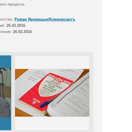
ного процесса.
ентство:
Роман Яровицын/Коммерсантъ
тия:
26.02.2016
вления:
26.02.2016