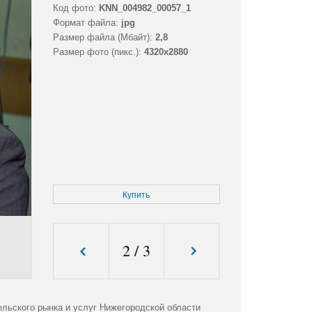
Код фото:
KNN_004982_00057_1
Формат файла:
jpg
Размер файла (Мбайт):
2,8
Размер фото (пикс.):
4320x2880
Купить
2
/
3
льского рынка и услуг Нижегородской области