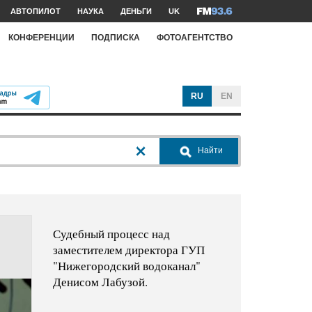
АВТОПИЛОТ
НАУКА
ДЕНЬГИ
UK
КОНФЕРЕНЦИИ
ПОДПИСКА
ФОТОАГЕНТСТВО
RU
EN
Найти
Судебный процесс над
заместителем директора ГУП
"Нижегородский водоканал"
Денисом Лабузой.