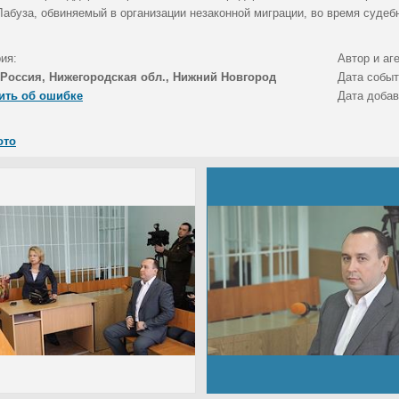
Лабуза, обвиняемый в организации незаконной миграции, во время судеб
ия:
Автор и аг
Россия, Нижегородская обл., Нижний Новгород
Дата собы
ить об ошибке
Дата доба
ото