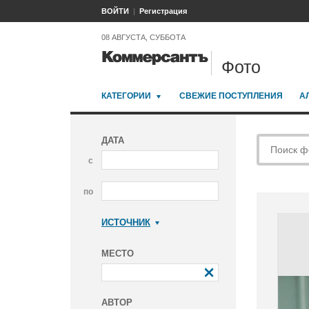
ВОЙТИ
Регистрация
08 АВГУСТА, СУББОТА
Фото
КАТЕГОРИИ
СВЕЖИЕ ПОСТУПЛЕНИЯ
А
ДАТА
с
по
ИСТОЧНИК
Коммерсантъ
МЕСТО
АВТОР