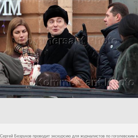
 Сергей Безруков проводит экскурсию для журналистов по гоголевским 