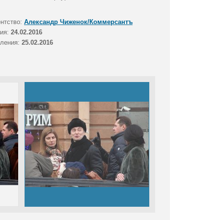
ентство:
Александр Чиженок/Коммерсантъ
тия:
24.02.2016
вления:
25.02.2016