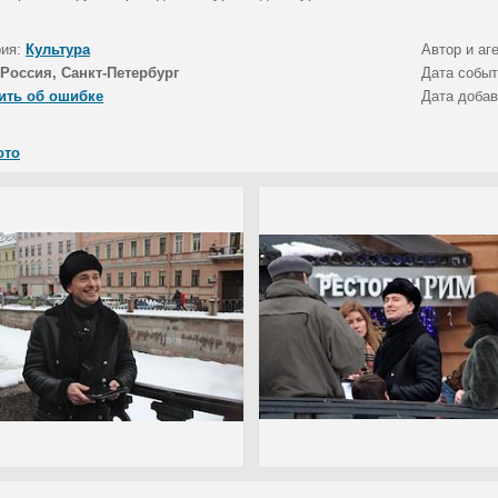
рия:
Культура
Автор и аг
Россия, Санкт-Петербург
Дата собы
ить об ошибке
Дата доба
ото