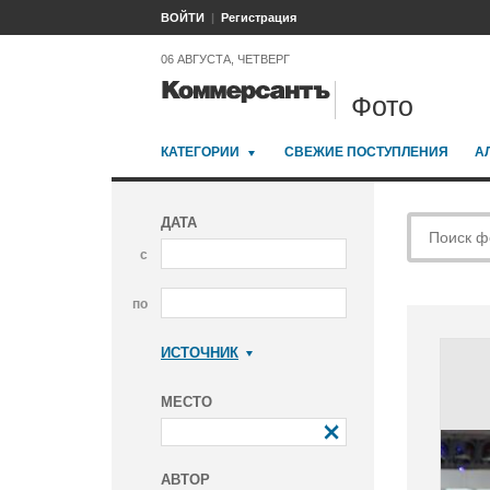
ВОЙТИ
Регистрация
06 АВГУСТА, ЧЕТВЕРГ
Фото
КАТЕГОРИИ
СВЕЖИЕ ПОСТУПЛЕНИЯ
А
ДАТА
с
по
ИСТОЧНИК
Коммерсантъ
МЕСТО
АВТОР