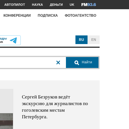
АВТОПИЛОТ
НАУКА
ДЕНЬГИ
UK
КОНФЕРЕНЦИИ
ПОДПИСКА
ФОТОАГЕНТСТВО
RU
EN
Найти
Сергей Безруков ведёт
экскурсию для журналистов по
гоголевским местам
Петербурга.