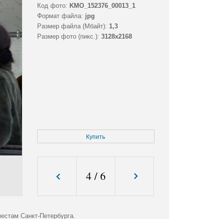
Код фото:
KMO_152376_00013_1
Формат файла:
jpg
Размер файла (Мбайт):
1,3
Размер фото (пикс.):
3128x2168
Купить
4
/
6
местам Санкт-Петербурга.