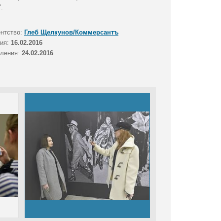
.
ентство:
Глеб Щелкунов/Коммерсантъ
тия:
16.02.2016
вления:
24.02.2016