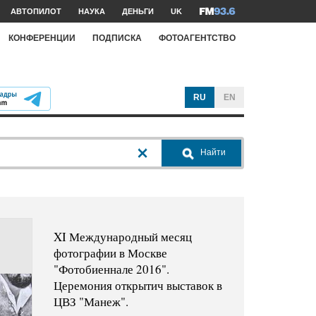
АВТОПИЛОТ
НАУКА
ДЕНЬГИ
UK
КОНФЕРЕНЦИИ
ПОДПИСКА
ФОТОАГЕНТСТВО
RU
EN
Найти
XI Международный месяц
фотографии в Москве
"Фотобиеннале 2016".
Церемония открытич выставок в
ЦВЗ "Манеж".