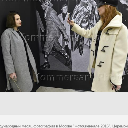
дународный месяц фотографии в Москве "Фотобиеннале 2016". Церемони