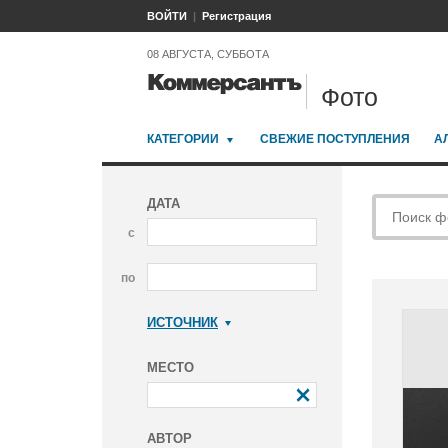
ВОЙТИ
Регистрация
08 АВГУСТА, СУББОТА
Фото
КАТЕГОРИИ
СВЕЖИЕ ПОСТУПЛЕНИЯ
А
ДАТА
с
по
ИСТОЧНИК
Коммерсантъ
МЕСТО
АВТОР