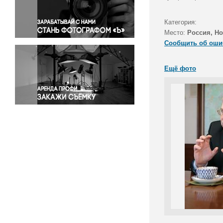
Правосудие
Происшествия и конфликты
Категория:
Религия
Место:
Россия, Н
Сообщить об оши
Светская жизнь
Спорт
Ещё фото
Экология
Экономика и бизнес