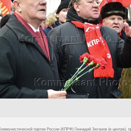
Коммунистической партии России (КПРФ) Геннадий Зюганов (в центре), 