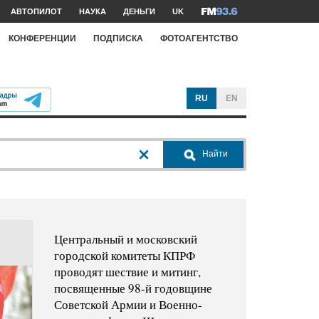
АВТОПИЛОТ
НАУКА
ДЕНЬГИ
UK
КОНФЕРЕНЦИИ
ПОДПИСКА
ФОТОАГЕНТСТВО
RU
EN
Найти
Центральный и московский
городской комитеты КПРФ
проводят шествие и митинг,
посвященные 98-й годовщине
Советской Армии и Военно-