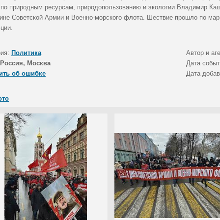
 по природным ресурсам, природопользованию и экологии Владимир Каши
ине Советской Армии и Военно-морского флота. Шествие прошло по мар
ции.
рия:
Политика
Автор и аг
Россия, Москва
Дата собы
ить об ошибке
Дата доба
ото