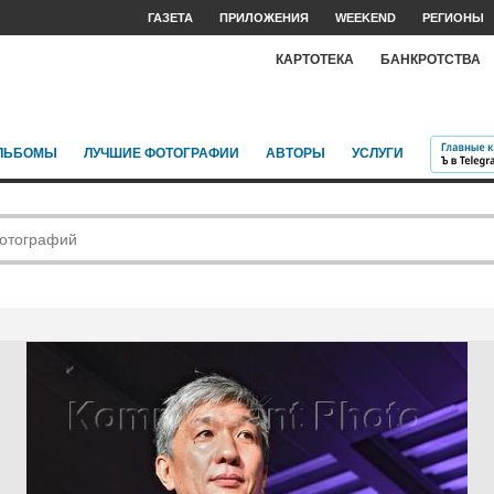
ГАЗЕТА
ПРИЛОЖЕНИЯ
WEEKEND
РЕГИОНЫ
КАРТОТЕКА
БАНКРОТСТВА
ЛЬБОМЫ
ЛУЧШИЕ ФОТОГРАФИИ
АВТОРЫ
УСЛУГИ