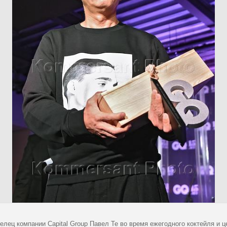
елец компании Capital Group Павел Те во время ежегодного коктейля и 