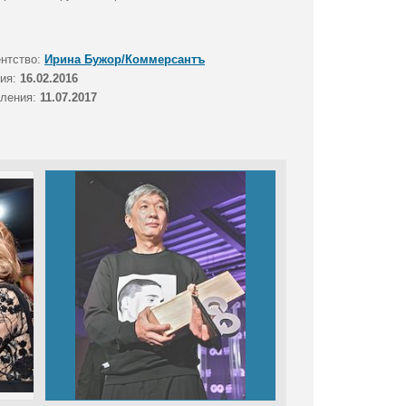
ентство:
Ирина Бужор/Коммерсантъ
тия:
16.02.2016
вления:
11.07.2017