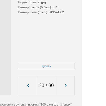
Формат файла:
jpg
Размер файла (Мбайт):
3,7
Размер фото (пикс.):
3195x4302
Купить
30
/
30
церемонии вручения премии "100 самых стильных"