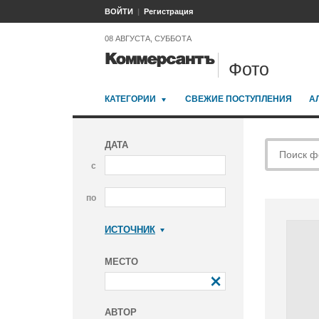
ВОЙТИ
Регистрация
08 АВГУСТА, СУББОТА
Фото
КАТЕГОРИИ
СВЕЖИЕ ПОСТУПЛЕНИЯ
А
ДАТА
с
по
ИСТОЧНИК
Коммерсантъ
МЕСТО
АВТОР