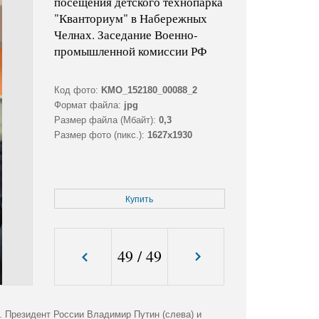
посещения детского технопарка
"Кванториум" в Набережных
Челнах. Заседание Военно-
промышленной комиссии РФ
Код фото:
KMO_152180_00088_2
Формат файла:
jpg
Размер файла (Мбайт):
0,3
Размер фото (пикс.):
1627x1930
Купить
49
/
49
. Президент России Владимир Путин (слева) и