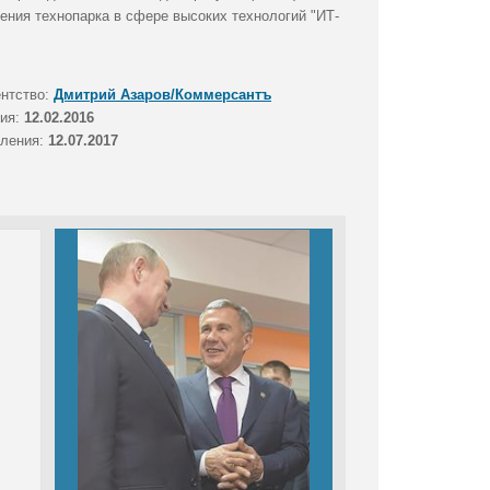
ения технопарка в сфере высоких технологий "ИТ-
ентство:
Дмитрий Азаров/Коммерсантъ
тия:
12.02.2016
вления:
12.07.2017