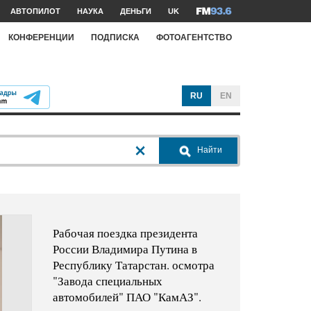
АВТОПИЛОТ
НАУКА
ДЕНЬГИ
UK
КОНФЕРЕНЦИИ
ПОДПИСКА
ФОТОАГЕНТСТВО
RU
EN
Найти
Рабочая поездка президента
России Владимира Путина в
Республику Татарстан. осмотра
"Завода специальных
автомобилей" ПАО "КамАЗ".