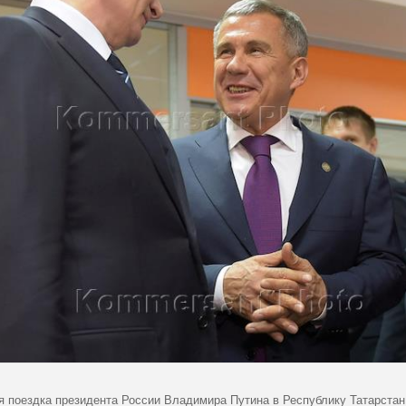
я поездка президента России Владимира Путина в Республику Татарстан