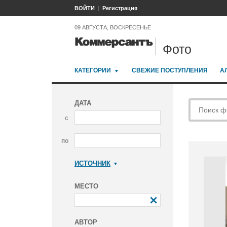
ВОЙТИ
Регистрация
09 АВГУСТА, ВОСКРЕСЕНЬЕ
Фото
КАТЕГОРИИ
СВЕЖИЕ ПОСТУПЛЕНИЯ
А
ДАТА
с
по
ИСТОЧНИК
Коммерсантъ
МЕСТО
АВТОР