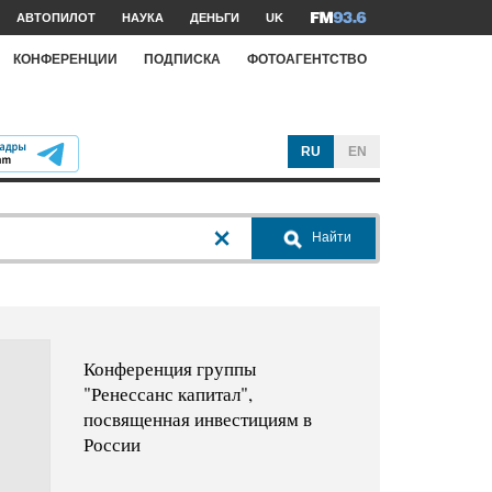
АВТОПИЛОТ
НАУКА
ДЕНЬГИ
UK
КОНФЕРЕНЦИИ
ПОДПИСКА
ФОТОАГЕНТСТВО
RU
EN
Найти
Конференция группы
"Ренессанс капитал",
посвященная инвестициям в
России