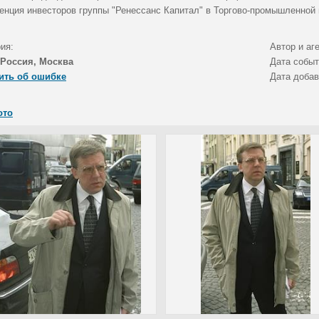
енция инвесторов группы "Ренессанс Капитал" в Торгово-промышленной 
ия:
Автор и аг
Россия, Москва
Дата собы
ить об ошибке
Дата доба
ото