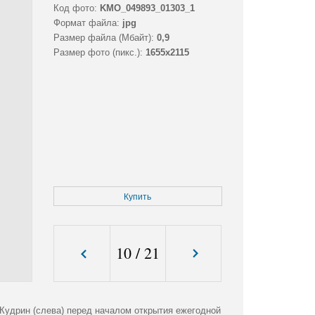
Код фото:
KMO_049893_01303_1
Формат файла:
jpg
Размер файла (Мбайт):
0,9
Размер фото (пикс.):
1655x2115
Купить
10
/
21
Кудрин (слева) перед началом открытия ежегодной