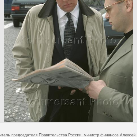
итель председателя Правительства России, министр финансов Алексей 