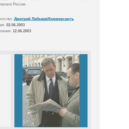
палате России.
ентство:
Дмитрий Лебедев/Коммерсантъ
тия:
02.06.2003
вления:
12.06.2003