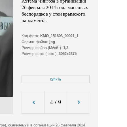
Ахтема Чийгоза в организации
26 февраля 2014 года массовых
беспорядков у стен крымского
парламента.
Код фото:
KMO_151803_00021_1
Формат файла:
jpg
Размер файла (Мбайт):
1,2
Размер фото (пикс.):
3052x2375
Купить
4
/
9
ре), обвиняемый в организации 26 февраля 2014