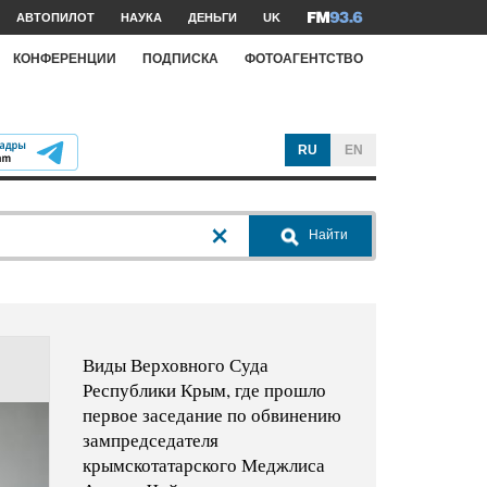
АВТОПИЛОТ
НАУКА
ДЕНЬГИ
UK
КОНФЕРЕНЦИИ
ПОДПИСКА
ФОТОАГЕНТСТВО
RU
EN
Найти
Виды Верховного Суда
Республики Крым, где прошло
первое заседание по обвинению
зампредседателя
крымскотатарского Меджлиса