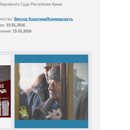
 Верховного Суда Республики Крым.
ентство:
Виктор Коротаев/Коммерсантъ
тия:
15.01.2016
вления:
15.01.2016