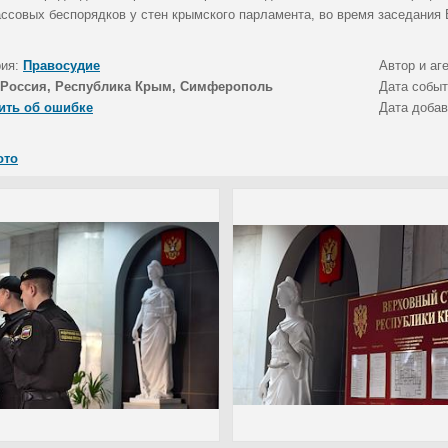
ассовых беспорядков у стен крымского парламента, во время заседания
рия:
Правосудие
Автор и аг
Россия, Республика Крым, Симферополь
Дата собы
ить об ошибке
Дата доба
ото