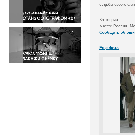
Правосудие
судьбы своего фон
Происшествия и конфликты
Религия
Категория:
Место:
Россия, Мо
Светская жизнь
Сообщить об оши
Спорт
Экология
Ещё фото
Экономика и бизнес