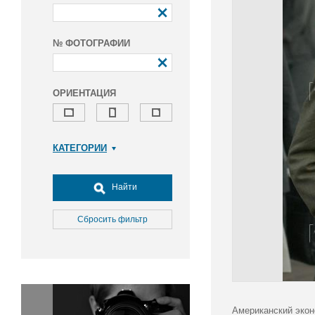
№ ФОТОГРАФИИ
ОРИЕНТАЦИЯ
КАТЕГОРИИ
Армия и ВПК
Досуг, туризм и отдых
Найти
Культура
Медицина
Сбросить фильтр
Наука
Образование
Общество
Окружающая среда
Политика
Американский экон