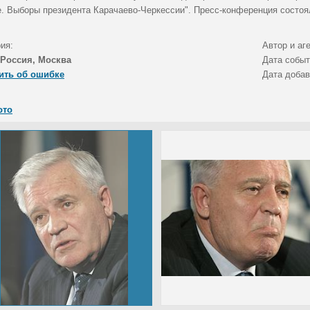
е. Выборы президента Карачаево-Черкессии". Пресс-конференция состо
ия:
Автор и аг
Россия, Москва
Дата собы
ить об ошибке
Дата доба
ото