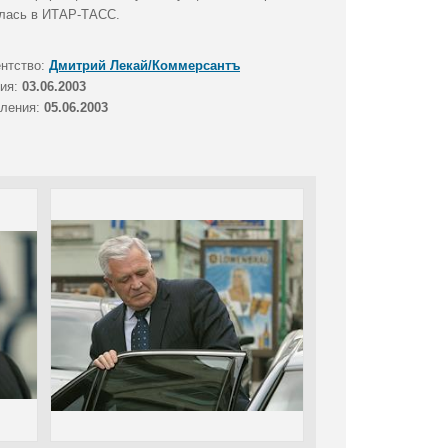
ялась в ИТАР-ТАСС.
ентство:
Дмитрий Лекай/Коммерсантъ
тия:
03.06.2003
вления:
05.06.2003