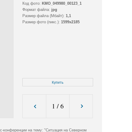
Код фото:
KMO_049980_00123_1
Формат файла:
jpg
Размер файла (Мбайт):
1,1
Размер фото (пикс.):
1599x2185
Купить
1
/
6
с-конференции на тему: "Ситуация на Северном