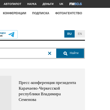
АВТОПИЛОТ
НАУКА
ДЕНЬГИ
UK
КОНФЕРЕНЦИИ
ПОДПИСКА
ФОТОАГЕНТСТВО
RU
EN
Найти
Пресс-конференция президента
Карачаево-Черкесской
республики Владимира
Семенова