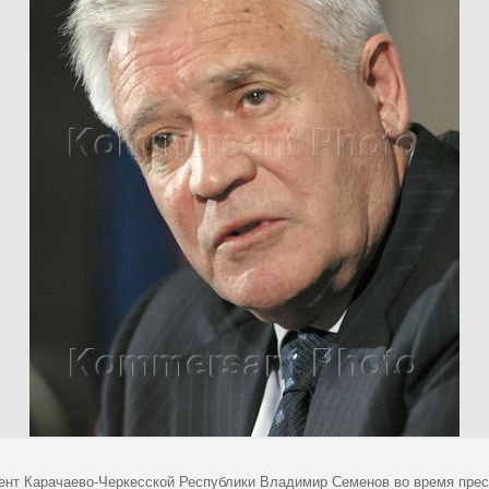
ент Карачаево-Черкесской Республики Владимир Семенов во время прес