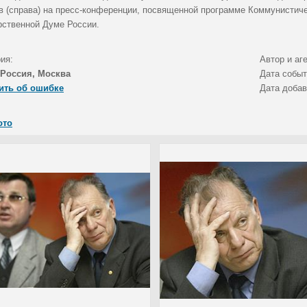
в (справа) на пресс-конференции, посвященной программе Коммунистиче
рственной Думе России.
ия:
Автор и аг
Россия, Москва
Дата собы
ить об ошибке
Дата доба
ото