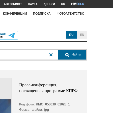
АВТОПИЛОТ
НАУКА
ДЕНЬГИ
UK
КОНФЕРЕНЦИИ
ПОДПИСКА
ФОТОАГЕНТСТВО
RU
EN
Найти
Пресс-конференция,
посвященная программе КПРФ
Код фото:
KMO_050038_01028_1
Формат файла:
jpg