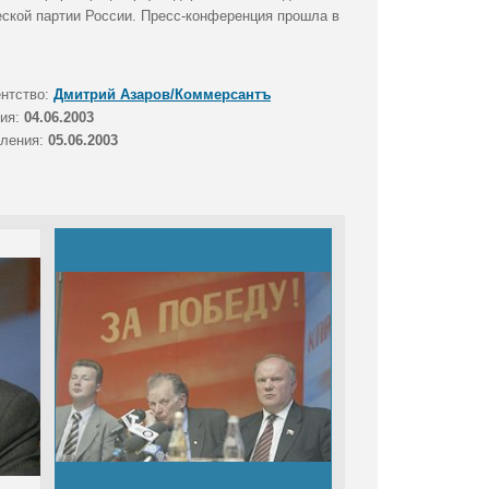
ской партии России. Пресс-конференция прошла в
ентство:
Дмитрий Азаров/Коммерсантъ
тия:
04.06.2003
вления:
05.06.2003