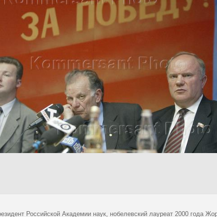
резидент Российской Академии наук, нобелевский лауреат 2000 года Жо