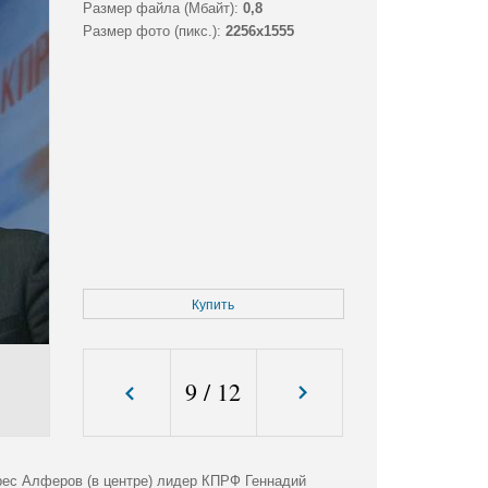
Размер файла (Мбайт):
0,8
Размер фото (пикс.):
2256x1555
Купить
9
/
12
рес Алферов (в центре) лидер КПРФ Геннадий