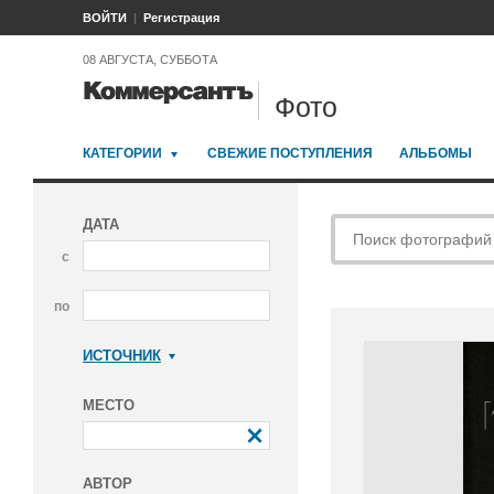
ВОЙТИ
Регистрация
08 АВГУСТА, СУББОТА
Фото
КАТЕГОРИИ
СВЕЖИЕ ПОСТУПЛЕНИЯ
АЛЬБОМЫ
ДАТА
с
по
ИСТОЧНИК
Коммерсантъ
МЕСТО
АВТОР